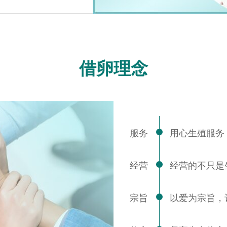
借卵理念
服务
用心生殖服务
经营
经营的不只是
宗旨
以爱为宗旨，