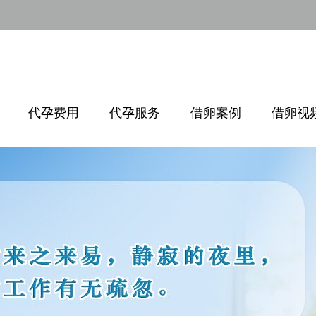
代孕费用
代孕服务
借卵案例
借卵视