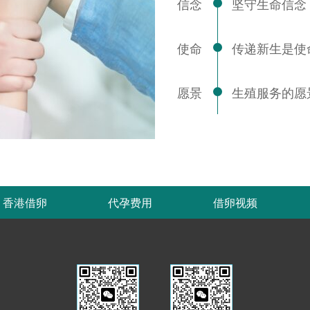
信念
坚守生命信念
使命
传递新生是使
愿景
生殖服务的愿
香港借卵
代孕费用
借卵视频