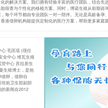
性化的解决方案。我们拥有经验丰富的医疗团队，结合先进
胚胎筛查与个性化的移植方案。同时，博诺生殖从前期咨
踪，每个环节都由专业团队一对一陪伴。无论是高龄备孕
，香港借卵机构能提供定制化的医疗方案，帮助更多家庭
心 毛匡珽 (现任
安全中心 维瓦生殖
试管中心 苏拉差生
恩曼生殖博士，是他
卵借卵，借卵自
斯坦前卫生部副部
的新闻在2012