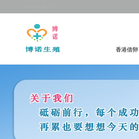
+86 138 2326 7176
香港借卵