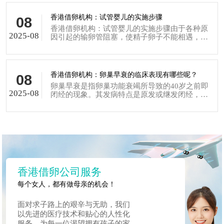
香港借卵机构：试管婴儿的实施步骤
08
香港借卵机构：试管婴儿的实施步骤由于各种原
2025-08
因引起的输卵管阻塞，使精子卵子不能相遇，从
而导致不孕。解决...
香港借卵机构：卵巢早衰的临床表现有哪些呢？
08
卵巢早衰是指卵巢功能衰竭所导致的40岁之前即
2025-08
闭经的现象。其发病特点是原发或继发闭经，伴
随血促性腺激素（...
香港借卵公司服务
每个女人，都有做母亲的机会！
面对求子路上的艰辛与无助，我们
以先进的医疗技术和贴心的人性化
服务，为每一位渴望拥有孩子的家