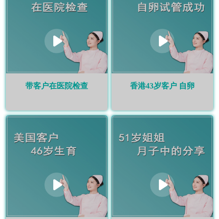
带客户在医院检查
香港43岁客户 自卵