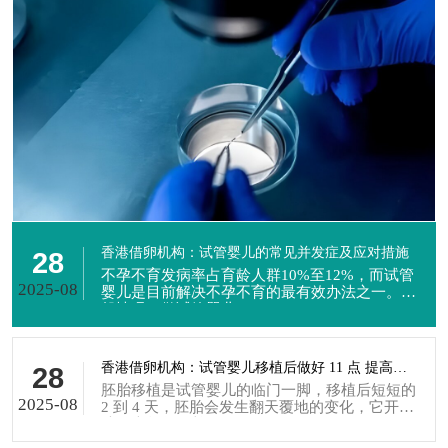
香港借卵机构：试管婴儿的常见并发症及应对措施
28
不孕不育发病率占育龄人群10%至12%，而试管
2025-08
婴儿是目前解决不孕不育的最有效办法之一。一
般情况，做试管婴儿...
香港借卵机构：试管婴儿移植后做好 11 点 提高着床率
28
胚胎移植是试管婴儿的临门一脚，移植后短短的
2025-08
2 到 4 天，胚胎会发生翻天覆地的变化，它开始
从外壳孵化，并...