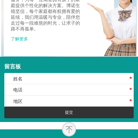
庭提供个性化的解决方案。博诺生
殖坚信，每个家庭都有权拥有爱的
延续，我们用温暖与专业，陪伴您
走过每一段难熬的时光，让求子的
路不再孤单。
了解更多
留言板
姓名
*
电话
*
地区
*
提交