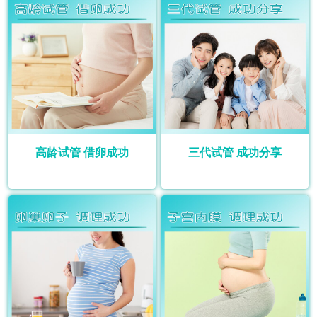
高龄试管 借卵成功
三代试管 成功分享