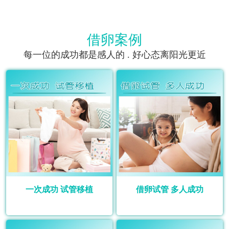
借卵案例
每一位的成功都是感人的 . 好心态离阳光更近
一次成功 试管移植
借卵试管 多人成功