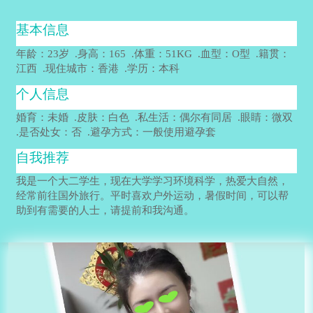
基本信息
年龄：23岁 .身高：165 .体重：51KG .血型：O型 .籍贯：
江西 .现住城市：香港 .学历：本科
个人信息
婚育：未婚 .皮肤：白色 .私生活：偶尔有同居 .眼睛：微双
.是否处女：否 .避孕方式：一般使用避孕套
自我推荐
我是一个大二学生，现在大学学习环境科学，热爱大自然，
经常前往国外旅行。平时喜欢户外运动，暑假时间，可以帮
助到有需要的人士，请提前和我沟通。